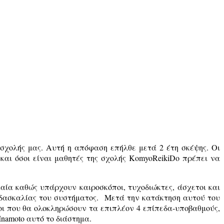
σχολής μας. Αυτή η απόφαση επήλθε μετά 2 έτη σκέψης. Οι
αι όσοι είναι μαθητές της σχολής
KomyoReikiDo
πρέπει να
αία καθώς υπάρχουν καιροσκόποι, τυχοδιώκτες, άσχετοι και
ιδασκαλίας του συστήματος. Μετά την κατάκτηση αυτού του
λοι που θα ολοκληρώσουν τα επιπλέον 4 επίπεδα-υποβαθμούς,
Inamoto
αυτό το διάστημα.