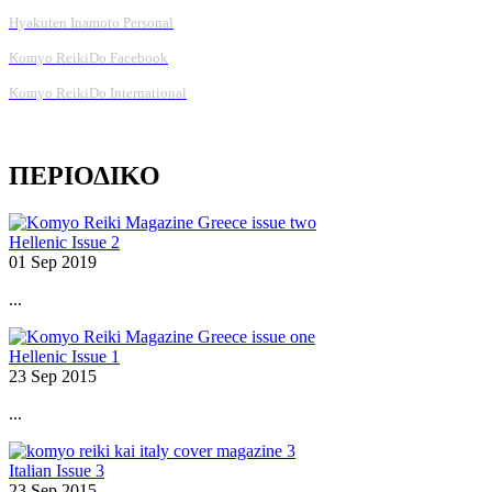
Hyakuten Inamoto Personal
Komyo ReikiDo Facebook
Komyo ReikiDo International
ΠΕΡΙΟΔΙΚΟ
Hellenic Issue 2
01 Sep 2019
...
Hellenic Issue 1
23 Sep 2015
...
Italian Issue 3
23 Sep 2015