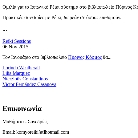
Ομιλία για το Ιαπωνικό Ρέικι σύστημα στο βιβλιοπωλείο Πύρινος Κ
Πρακτικές συνεδρίες με Ρέικι, δωρεάν σε όσους επιθυμούν.
...
Reiki Sessions
06 Nov 2015
Τον Ιανουάριο στο βιβλιοπωλείο
Πύρινος Κόσμος
θα...
Lorinda Weatherall
Lilia Marquez
Nterziotis Constantinos
Victor Fernández Casanova
Επικοινωνία
Μαθήματα - Συνεδρίες
Email: komyoreiki[at]hotmail.com