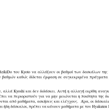
ReikiDo
του
Kyoto
να αλλάξουν οι βαθμοί των δασκάλων της 
 βαθμών καθώς δίδεται έμφαση σε συγκεκριμένα πράγματα κ
ν, αλλά
Kyoshi
και δεν διδάσκει. Αυτή η αλλαγή εκρίθη αναγκ
ει να περιοριστούν για να μην μειώνεται η ποιότητα της δ
εύονται από μαθήματα, ασκήσεις και ελέγχους. Άρα, οι δάσκα
ναι ήδη δάσκαλοι, πρέπει να κάνουν μαθήματα με τον
Hyakuten 