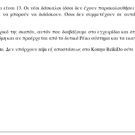
 είναι 13. Οι νέοι δάσκαλοι (όσοι δεν έχουν παρακολουθήσε
να μπορούν να διδάσκουν. Όσοι δεν συμμετέχουν σε αυτά,
χικό της σκοπόν, αυτόν που διαβάζουμε στο εγχειρίδιο και σ
όμη και αν προέρχεται από το δυτικό Ρέικι σύστημα και τα ε
to. Δεν υπάρχουν reiju εξ αποστάσεως στο Komyo ReikiDo ούτ