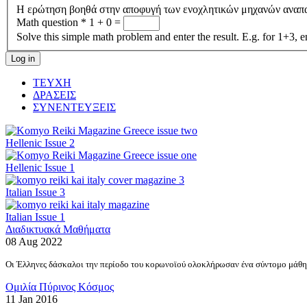
Η ερώτηση βοηθά στην αποφυγή των ενοχλητικών μηχανών αναπ
Math question
*
1 + 0 =
Solve this simple math problem and enter the result. E.g. for 1+3, e
ΤΕΥΧΗ
ΔΡΑΣΕΙΣ
ΣΥΝΕΝΤΕΥΞΕΙΣ
Hellenic Issue 2
Hellenic Issue 1
Italian Issue 3
Italian Issue 1
Διαδικτυακά Μαθήματα
08 Aug 2022
Οι Έλληνες δάσκαλοι την περίοδο του κορωνοϊού ολοκλήρωσαν ένα σύντομο μάθημ
Ομιλία Πύρινος Κόσμος
11 Jan 2016