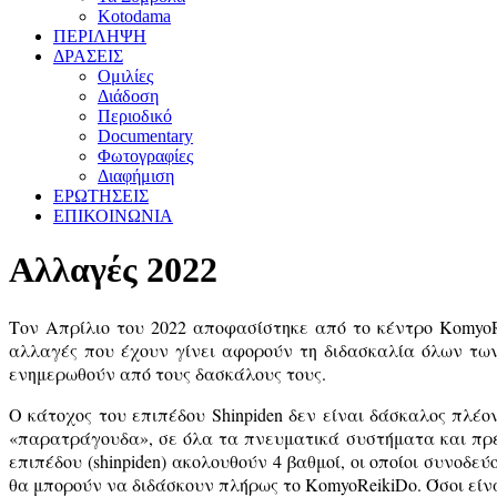
Kotodama
ΠΕΡΙΛΗΨΗ
ΔΡΑΣΕΙΣ
Ομιλίες
Διάδοση
Περιοδικό
Documentary
Φωτογραφίες
Διαφήμιση
ΕΡΩΤΗΣΕΙΣ
ΕΠΙΚΟΙΝΩΝΙΑ
Αλλαγές 2022
Τον Απρίλιο του 2022 αποφασίστηκε από το κέντρο
Komyo
αλλαγές που έχουν γίνει αφορούν τη διδασκαλία όλων των
ενημερωθούν από τους δασκάλους τους.
Ο κάτοχος του επιπέδου
Shinpiden
δεν είναι δάσκαλος πλέο
«παρατράγουδα», σε όλα τα πνευματικά συστήματα και πρέπ
επιπέδου (
shinpiden
) ακολουθούν 4 βαθμοί, οι οποίοι συνοδ
θα μπορούν να διδάσκουν πλήρως το
KomyoReikiDo
. Όσοι εί