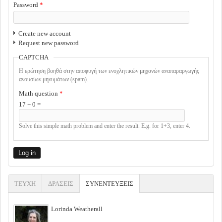
Password
*
Create new account
Request new password
CAPTCHA
Η ερώτηση βοηθά στην αποφυγή των ενοχλητικών μηχανών αναπαραργωγής
ανουσίων μηνυμάτων (spam).
Math question
*
17 + 0 =
Solve this simple math problem and enter the result. E.g. for 1+3, enter 4.
ΤΕΥΧΗ
ΔΡΑΣΕΙΣ
ΣΥΝΕΝΤΕΥΞΕΙΣ
(ACTIVE TAB)
Lorinda Weatherall