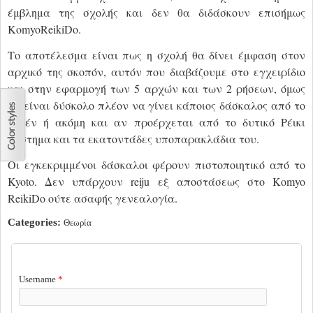
έμβλημα της σχολής και δεν θα διδάσκουν επισήμως
KomyoReikiDo
.
Το αποτέλεσμα είναι πως η σχολή θα δίνει έμφαση στον
αρχικό της σκοπόν, αυτόν που διαβάζουμε στο εγχειρίδιο
και στην εφαρμογή των 5 αρχών και των 2 ρήσεων, όμως
θα είναι δύσκολο πλέον να γίνει κάποιος δάσκαλος από το
μηδέν ή ακόμη και αν προέρχεται από το δυτικό Ρέικι
σύστημα και τα εκατοντάδες υποπαρακλάδια του.
Οι εγκεκριμμένοι δάσκαλοι φέρουν πιστοποιητικό από το
Kyoto. Δεν υπάρχουν reiju εξ αποστάσεως στο Komyo
ReikiDo ούτε ασαφής γενεαλογία.
Categories:
Θεωρία
USER LOGIN
Username
*