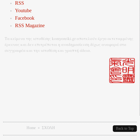
RSS
Youtube
Facebook
RSS Magazine
Τα κείμενα της ιστοθέσης komyoreiki.gr αποτελούν έργο εκτεταμμένης
έρευνας και δεν επιτρέπεται η αναδημοσίευση δίχως αναφορά στο
συγγραφέα και την ιστοθέση και γραπτή άδεια.
You are here
Home
»
ΣΧΟΛΗ
Back to Top