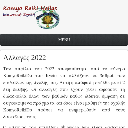
Skip to main content
MENU
Αλλαγές 2022
Τον Απρίλιο του 2022 αποφασίστηκε από το κέντρο
KomyoReikiDo
του
Kyoto
να αλλάξουν οι βαθμοί των
δασκάλων της σχολής μας. Αυτή η απόφαση επήλθε μετά 2
έτη σκέψης. Οι αλλαγές που έχουν γίνει αφορούν τη
διδασκαλία όλων των βαθμών καθώς δίδεται έμφαση σε
συγκεκριμένα πράγματα και όσοι είναι μαθητές της σχολής
KomyoReikiDo
πρέπει να ενημερωθούν από τους
δασκάλους τους.
Ο κάτοχος του επιπέδου
Shinpiden
δεν είναι δάσκαλος