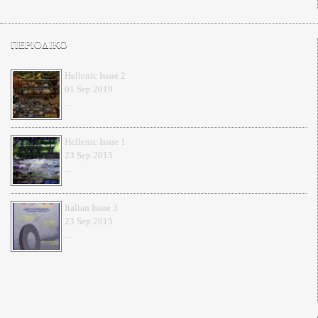
ΠΕΡΙΟΔΙΚΟ
Hellenic Issue 2
01 Sep 2019
...
Hellenic Issue 1
23 Sep 2015
...
Italian Issue 3
23 Sep 2015
...