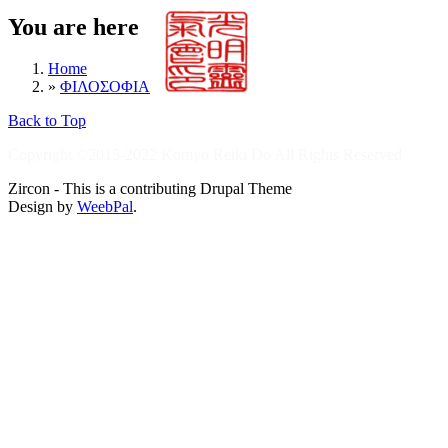
You are here
Home
»
ΦΙΛΟΣΟΦΙΑ
Back to Top
Copyright ©2015-2022 Komyo Reiki Do All Rights Reserved
Zircon - This is a contributing Drupal Theme
Design by
WeebPal
.