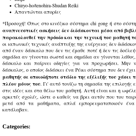
Chiryo-ho/tenohira-Shudan Reiki
Απαντώνται απορίες
*Προσοχή! Όπως στο κινέζικο σύστημα chi gong ή στο σύστη
αναπνευστικές ασκήσεις δεν διδάσκονται μέσα από βιβλί
παρακολουθεί την πρόοδο και την τεχνική του μαθητή τ
οι ιαπωνικές τεχνικές ανάπτυξης της ενέργειας δεν διδάσκον
από έναν δάσκαλο που δεν τις έμαθε ποτέ ή δεν τις δούλεψ
σημάδια αν γίνονται σωστά και σημάδια αν γίνονται λάθος,
δάσκαλο και παίρνει οδηγίες για να προχωρήσει. Μην ν
δάσκαλος, ο οποίος διδάσκει ένα Ρέικι σύστημα που δεν έχει
μαθητής σε οποιοδήποτε στάδιο της εξέλιξής του χάσει 
πλέον μόνος του
. Γι' αυτό τονίζω τη σημασία της επιλογής 
στις ιδέες και στα θέλω του μαθητή. Αυτή είναι και η ωφέ
αρκετές σχολές, ώστε ο καθείς να βρει αυτόν που του ταιρ
μετά από τα μαθήματα, απλά εμπορευματοποιούν ένα
κατάλαβαν.
Categories: