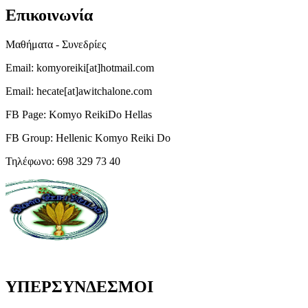
Επικοινωνία
Μαθήματα - Συνεδρίες
Email: komyoreiki[at]hotmail.com
Email: hecate[at]awitchalone.com
FB Page: Komyo ReikiDo Hellas
FB Group: Hellenic Komyo Reiki Do
Τηλέφωνο: 698 329 73 40
ΥΠΕΡΣΥΝΔΕΣΜΟΙ