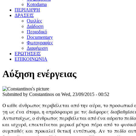
Kotodama
ΠΕΡΙΛΗΨΗ
ΔΡΑΣΕΙΣ
Ομιλίες
Διάδοση
Περιοδικό
Documentary
Φωτογραφίες
Διαφήμιση
ΕΡΩΤΗΣΕΙΣ
ΕΠΙΚΟΙΝΩΝΙΑ
Αύξηση ενέργειας
Submitted by
Constantinos
on
Wed, 23/09/2015 - 00:52
Ο κάθε άνθρωπος περιβάλεται από την αύρα, το προσωπικό ε
γη ως ένα άτομο, η ατμόσφαιρα με τις διάφορες διαβαθμίσει
Αντιστοίχως, ο άνθρωπος περιβάλεται από ένα αόρατο πεδίο
και ισχυρό, επεκτείνεται μερικά μέτρα πέρα από το φυσικό
συμπαθές και προκαλεί θετική εντύπωση. Αν το πεδίο αυτ