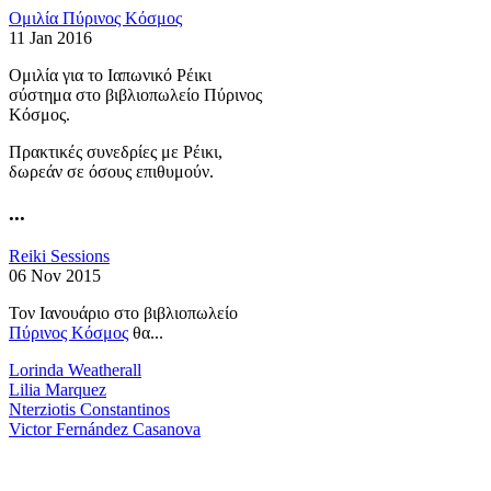
Ομιλία Πύρινος Κόσμος
11 Jan 2016
Ομιλία για το Ιαπωνικό Ρέικι
σύστημα στο βιβλιοπωλείο Πύρινος
Κόσμος.
Πρακτικές συνεδρίες με Ρέικι,
δωρεάν σε όσους επιθυμούν.
...
Reiki Sessions
06 Nov 2015
Τον Ιανουάριο στο βιβλιοπωλείο
Πύρινος Κόσμος
θα...
Lorinda Weatherall
Lilia Marquez
Nterziotis Constantinos
Victor Fernández Casanova