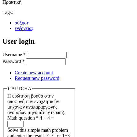
Πρακτική
Tags:
αύξηση
ενέργειας
User login
Username
*
Password
*
Create new account
Request new password
CAPTCHA
Η ερώτηση βοηθά στην
αποφυγή των ενοχλητικών
μηχανών αναπαραργωγής
ανουσίων μηνυμάτων (spam).
Math question
*
4 + 4 =
Solve this simple math problem
and enter the result. E.g. for 1+3,