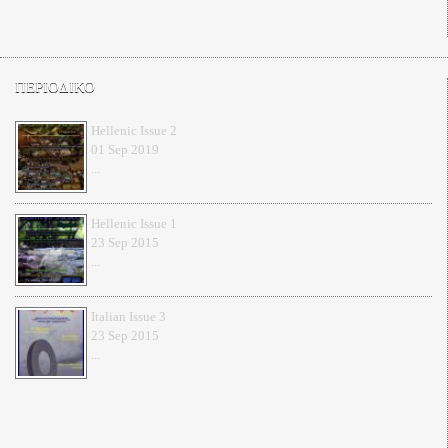
ΠΕΡΙΟΔΙΚΟ
Hellenic Issue 2
01 Sep 2019
...
Hellenic Issue 1
23 Sep 2015
...
Italian Issue 3
23 Sep 2015
...