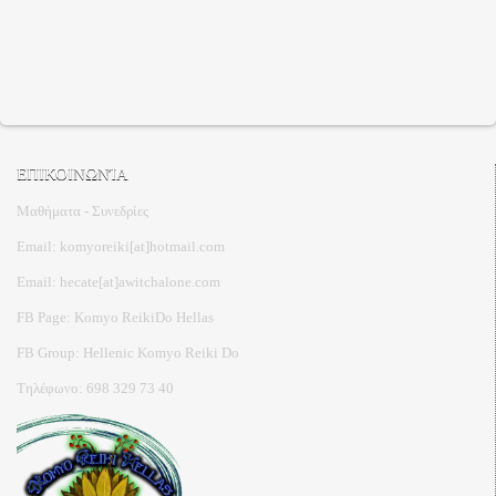
ΕΠΙΚΟΙΝΩΝΊΑ
Μαθήματα - Συνεδρίες
Email: komyoreiki[at]hotmail.com
Email: hecate[at]awitchalone.com
FB Page: Komyo ReikiDo Hellas
FB Group: Hellenic Komyo Reiki Do
Τηλέφωνο: 698 329 73 40