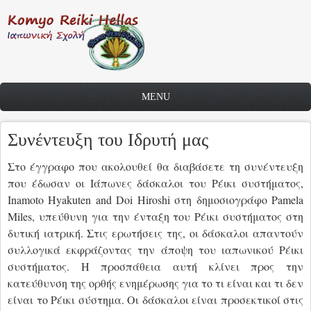
Skip to main content
MENU
Συνέντευξη του Ιδρυτή μας
Στο έγγραφο που ακολουθεί θα διαβάσετε τη συνέντευξη
που έδωσαν οι Ιάπωνες δάσκαλοι του Ρέικι συστήματος,
Inamoto Hyakuten and Doi Hiroshi στη δημοσιογράφο Pamela
Miles, υπεύθυνη για την ένταξη του Ρέικι συστήματος στη
δυτική ιατρική. Στις ερωτήσεις της, οι δάσκαλοι απαντούν
συλλογικά εκφράζοντας την άποψη του ιαπωνικού Ρέικι
συστήματος. Η προσπάθεια αυτή κλίνει προς την
κατεύθυνση της ορθής ενημέρωσης για το τι είναι και τι δεν
είναι το Ρέικι σύστημα. Οι δάσκαλοι είναι προσεκτικοί στις