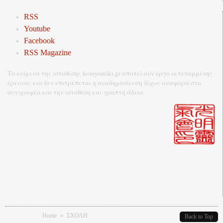
RSS
Youtube
Facebook
RSS Magazine
Τα κείμενα της ιστοθέσης komyoreiki.gr αποτελούν έργο εκτεταμμένης
έρευνας και δεν επιτρέπεται η αναδημοσίευση δίχως αναφορά στο
συγγραφέα και την ιστοθέση και γραπτή άδεια.
You are here
Home
»
ΣΧΟΛΗ
Back to Top