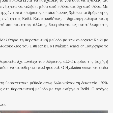
 όσο εύκολο είναι να ησυχάσεις το νου σου, να βγάλεις τον
ενέργεια να κυλήσει μέσα από εσένα και όχι από σένα. Με
 αρχών του συστήματος, ο ασκούμενος βρίσκει το δρόμο προς
ενέργειας Reiki. Επί προσθέτως, η δημιουργικότητα και η
υτό σου και στους άλλους, διευρύνεται ως αποτέλεσμα της
 Μελέτησε τη θεραπευτική μέθοδο με την ενέργεια Reiki με
δασκαλίες του Usui sensei, o Hyakuten sensei δημιούργησε το
 θεραπεία όχι μονάχα του σώματος, αλλά κυρίως της ψυχής ή
ούσε να αυτοθεραπευτεί φυσικά. Ο Hyakuten sensei πιστεύει
ι τη θεραπευτική μέθοδο όπως διδασκόταν τη δεκαετία 1920-
 στη θεραπευτική μέθοδο με την ενέργεια Reiki. O στόχος
λα».