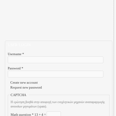
USER LOGIN
Username
*
Password
*
Create new account
Request new password
CAPTCHA
Η ερώτηση βοηθά στην αποφυγή των ενοχλητικών μηχανών αναπαραργωγής
ανουσίων μηνυμάτων (spam).
Math question
*
13 + 4 =