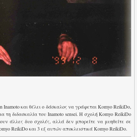
n Inamoto και θέλει ο δάσκαλος να γράφεται Komyo ReikiDo,
ια τη διδασκαλία του Inamoto sensei. Η σχολή Komyo ReikiDo
χουν άλλες δυο σχολές, αλλά δεν μπορείτε να μυηθείτε σε
myo ReikiDo και 3 εξ αυτών αποκλειστικά Komyo ReikiDo.