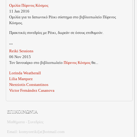
Ομιλία Πύρινος Κόσμος
11 Jan 2016
Ομιλία για το Ιαπωνικό Ρέικι σύστημα στο βιβλιοπωλείο Πύρινος
Κόσμος.
Πρακτικές συνεδρίες με Ρέικι, δωρεάν σε όσους επιθυμούν.
...
Reiki Sessions
06 Nov 2015
Τον Ιανουάριο στο βιβλιοπωλείο
Πύρινος Κόσμος
θα...
Lorinda Weatherall
Lilia Marquez
Nterziotis Constantinos
Victor Fernández Casanova
ΕΠΙΚΟΙΝΩΝΊΑ
Μαθήματα - Συνεδρίες
Email: komyoreiki[at]hotmail.com