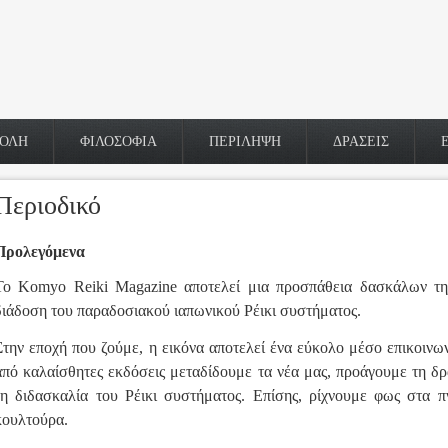
ΟΛΗ
ΦΙΛΟΣΟΦΙΑ
ΠΕΡΙΛΗΨΗ
ΔΡΑΣΕΙΣ
Περιοδικό
Προλεγόμενα
To Komyo Reiki Magazine αποτελεί μια προσπάθεια δασκάλων τ
διάδοση του παραδοσιακού ιαπωνικού Ρέικι συστήματος.
Στην εποχή που ζούμε, η εικόνα αποτελεί ένα εύκολο μέσο επικοιν
από καλαίσθητες εκδόσεις μεταδίδουμε τα νέα μας, προάγουμε τη δ
τη διδασκαλία του Ρέικι συστήματος. Επίσης, ρίχνουμε φως στα π
κουλτούρα.