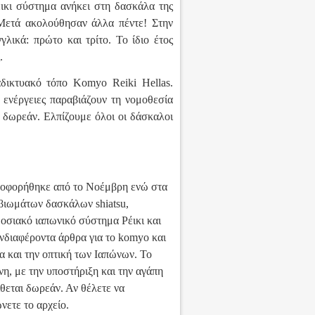
έικι σύστημα ανήκει στη δασκάλα της
 Μετά ακολούθησαν άλλα πέντε! Στην
ικά: πρώτο και τρίτο. Το ίδιο έτος
.
δικτυακό τόπο Komyo Reiki Hellas.
 ενέργειες παραβιάζουν τη νομοθεσία
 δωρεάν. Ελπίζουμε όλοι οι δάσκαλοι
οφορήθηκε από το Νοέμβρη ενώ στα
 βιωμάτων δασκάλων shiatsu,
δοσιακό ιαπωνικό σύστημα Ρέικι και
ενδιαφέροντα άρθρα για το komyo και
α και την οπτική των Ιαπώνων. Το
η, με την υποστήριξη και την αγάπη
ίθεται δωρεάν. Αν θέλετε να
νετε το αρχείο.