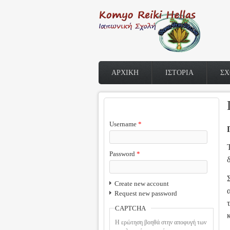
Skip to main content
ΑΡΧΙΚΗ
ΙΣΤΟΡΙΑ
ΣΧ
USER LOGIN
Username
*
Password
*
Create new account
Request new password
CAPTCHA
Η ερώτηση βοηθά στην αποφυγή των