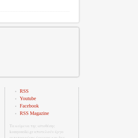
RSS
Youtube
Facebook
RSS Magazine
Τα κείμενα της ιστοθέσης
komyoreiki.gr αποτελούν έργο
εκτεταμμένης έρευνας και δεν