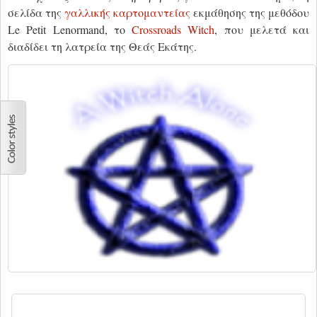
σελίδα της
γαλλικής καρτομαντείας
εκμάθησης της μεθόδου
Le Petit Lenormand, το
Crossroads Witch
, που μελετά και
διαδίδει τη λατρεία της Θεάς Εκάτης.
USER LOGIN