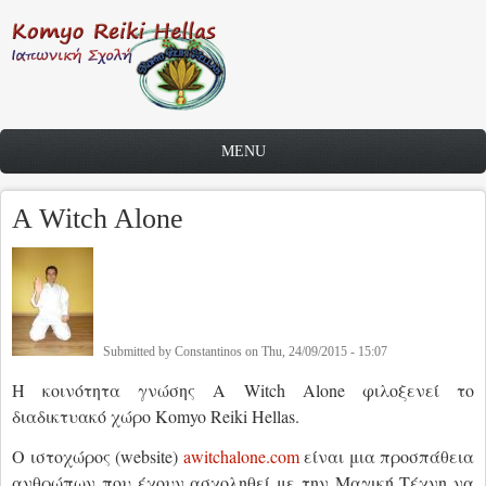
Skip to main content
MENU
A Witch Alone
Submitted by
Constantinos
on
Thu, 24/09/2015 - 15:07
Η κοινότητα γνώσης A Witch Alone φιλοξενεί το
διαδικτυακό χώρο Komyo Reiki Hellas.
Ο ιστοχώρος (website)
awitchalone.com
είναι μια προσπάθεια
ανθρώπων που έχουν ασχοληθεί με την Μαγική Τέχνη να