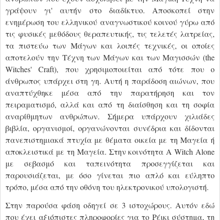
γράψουν γι' αυτήν στο διαδίκτυο. Αποσκοπεί στην
ενημέρωση του ελληνικού αναγνωστικού κοινού γύρω από
τις φυσικές μεθόδους θεραπευτικής, τις τελετές λατρείας,
τα πιστεύω των Μάγων και λοιπές τεχνικές, οι οποίες
αποτελούν την Τέχνη των Μάγων και των Μαγισσών (the
Witches' Craft), που χρησιμοποιείται από τότε που ο
άνθρωπος υπάρχει στη γη. Αυτή η παράδοση αιώνων, που
αναπτύχθηκε μέσα από την παρατήρηση και τον
πειραματισμό, αλλά και από τη διαίσθηση και τη σοφία
αναρίθμητων ανθρώπων. Σήμερα υπάρχουν χιλιάδες
βιβλία, οργανισμοί, οργανώνονται συνέδρια και δίδονται
πανεπιστημιακά πτυχία με θέματα οικεία με τη Μαγεία ή
αποκλειστικά με τη Μαγεία. Στην κοινότητα A Witch Alone
με σεβασμό και ταπεινότητα προσεγγίζεται και
παρουσιάζεται, με όσο γίνεται πιο απλό και εύληπτο
τρόπο, μέσα από την οθόνη του ηλεκτρονικού υπολογιστή.
Στην παρούσα φάση οδηγεί σε 3 ιστοχώρους. Αυτόν εδώ
που έχει αξιόπιστες πληροφορίες για το Ρέικι σύστημα, τη