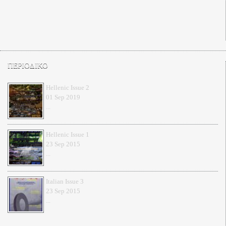
ΠΕΡΙΟΔΙΚΟ
Hellenic Issue 2
01 Sep 2019
...
Hellenic Issue 1
23 Sep 2015
...
Italian Issue 3
23 Sep 2015
...