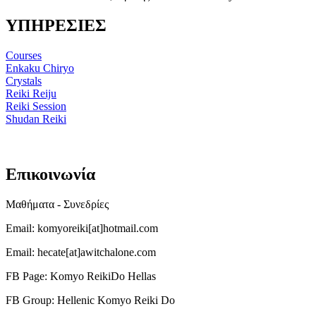
ΥΠΗΡΕΣΙΕΣ
Courses
Enkaku Chiryo
Crystals
Reiki Reiju
Reiki Session
Shudan Reiki
Επικοινωνία
Μαθήματα - Συνεδρίες
Email: komyoreiki[at]hotmail.com
Email: hecate[at]awitchalone.com
FB Page: Komyo ReikiDo Hellas
FB Group: Hellenic Komyo Reiki Do