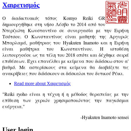
Χαιρετισμός
Ο διαδικτυακός τόπος Komyo Reiki GR
δημιουργήθηκε στη νήσο Λέσβο το 2014 από τον
Ντερζιώτη Κωνσταντίνο σε συνεργασία με την Ειρήνη
Τσότσου. Ο Κωνσταντίνος είναι μαθητής της Αργυρώς
Μπαρλαμά, μαθήτριας του Hyakuten Inamoto και η Ειρήνη
είναι μαθήτρια του Κωνσταντίνου. Η ιστοθέση
λειτουργούσε ως τα τέλη του 2018 οπότε και δέχθηκε σειρά
επιθέσεων. Έχει επανέλθει με κείμενα που διδάσκω στον α'
βαθμό. Με αστερίσκους στα κείμενα θα διαβάζετε τις
ανακρίβειες που διδάσκουν οι δάσκαλοι του δυτικού Ρέικι.
Read more
about Χαιρετισμός
"Reiki ryoho είναι η τέχνη ή η μέθοδος θεραπείας με την
επίθεση των χεριών χρησιμοποιώντας την παγκόσμια
ενέργεια."
-Hyakuten Inamoto sensei
User login