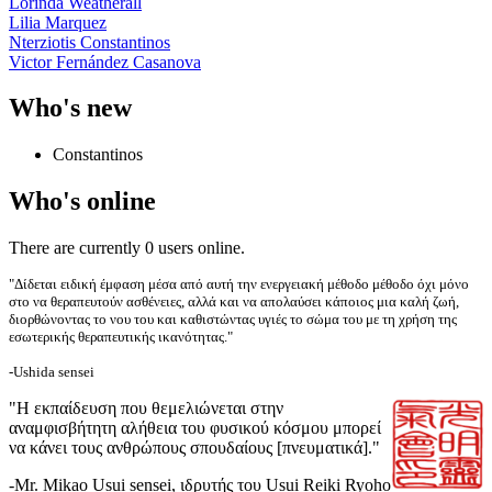
Lorinda Weatherall
Lilia Marquez
Nterziotis Constantinos
Victor Fernández Casanova
Who's new
Constantinos
Who's online
There are currently 0 users online.
"Δίδεται ειδική έμφαση μέσα από αυτή την ενεργειακή μέθοδο μέθοδο όχι μόνο
στο να θεραπευτούν ασθένειες, αλλά και να απολαύσει κάποιος μια καλή ζωή,
διορθώνοντας το νου του και καθιστώντας υγιές το σώμα του με τη χρήση της
εσωτερικής θεραπευτικής ικανότητας."
-Ushida sensei
"Η εκπαίδευση που θεμελιώνεται στην
αναμφισβήτητη αλήθεια του φυσικού κόσμου μπορεί
να κάνει τους ανθρώπους σπουδαίους [πνευματικά]."
-Mr. Mikao Usui sensei, ιδρυτής του Usui Reiki Ryoho