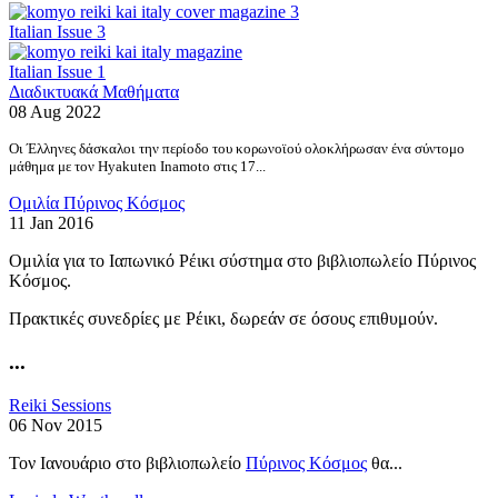
Italian Issue 3
Italian Issue 1
Διαδικτυακά Μαθήματα
08 Aug 2022
Οι Έλληνες δάσκαλοι την περίοδο του κορωνοϊού ολοκλήρωσαν ένα σύντομο
μάθημα με τον Hyakuten Inamoto στις 17...
Ομιλία Πύρινος Κόσμος
11 Jan 2016
Ομιλία για το Ιαπωνικό Ρέικι σύστημα στο βιβλιοπωλείο Πύρινος
Κόσμος.
Πρακτικές συνεδρίες με Ρέικι, δωρεάν σε όσους επιθυμούν.
...
Reiki Sessions
06 Nov 2015
Τον Ιανουάριο στο βιβλιοπωλείο
Πύρινος Κόσμος
θα...