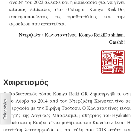
άνοιξη του 2022 άλλαξε και η διαδικασία για να γίνει
κάποιος δάσκαλος στο σύστημα Komyo ReikiDo,
αυστηροποιώντας τις προϋποθέσεις και την
αφοσίωση που απαιτείται.
Ντερζιώτης Κωνσταντίνος,
Komyo ReikiDo shihan,
Gassh
õ
!
Χαιρετισμός
Ο διαδικτυακός τόπος Komyo Reiki GR δημιουργήθηκε στη
νήσο Λέσβο το 2014 από τον Ντερζιώτη Κωνσταντίνο σε
συνεργασία με την Ειρήνη Τσότσου. Ο Κωνσταντίνος είναι
μαθητής της Αργυρώς Μπαρλαμά, μαθήτριας του Hyakuten
Inamoto και η Ειρήνη είναι μαθήτρια του Κωνσταντίνου. Η
ιστοθέση λειτουργούσε ως τα τέλη του 2018 οπότε και