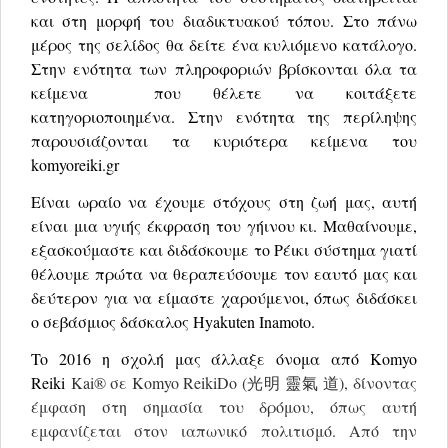
και στη μορφή του διαδικτυακού τόπου. Στο πάνω
μέρος της σελίδος θα δείτε ένα κυλιόμενο κατάλογο.
Στην ενότητα των πληροφοριών βρίσκονται όλα τα
κείμενα που θέλετε να κοιτάξετε
κατηγοριοποιημένα. Στην ενότητα της περίληψης
παρουσιάζονται τα κυριότερα κείμενα του
komyoreiki.gr
Είναι ωραίο να έχουμε στόχους στη ζωή μας, αυτή
είναι μια υγιής έκφραση του γήινου κι. Μαθαίνουμε,
εξασκούμαστε και διδάσκουμε το Ρέικι σύστημα γιατί
θέλουμε πρώτα να θεραπεύσουμε τον εαυτό μας και
δεύτερον για να είμαστε χαρούμενοι, όπως διδάσκει
ο σεβάσμιος δάσκαλος Hyakuten Inamoto.
To 2016 η σχολή μας άλλαξε όνομα από Komyo
Reiki
Kai® σε Komyo ReikiDo (光明 靈氣 道), δίνοντας
έμφαση στη σημασία του δρόμου, όπως αυτή
εμφανίζεται στον ιαπωνικό πολιτισμό. Από την