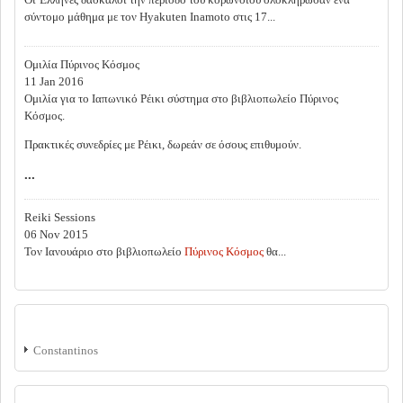
σύντομο μάθημα με τον Hyakuten Inamoto στις 17...
Ομιλία Πύρινος Κόσμος
11 Jan 2016
Ομιλία για το Ιαπωνικό Ρέικι σύστημα στο βιβλιοπωλείο Πύρινος
Κόσμος.
Πρακτικές συνεδρίες με Ρέικι, δωρεάν σε όσους επιθυμούν.
...
Reiki Sessions
06 Nov 2015
Τον Ιανουάριο στο βιβλιοπωλείο
Πύρινος Κόσμος
θα...
WHO'S NEW
Constantinos
WHO'S ONLINE