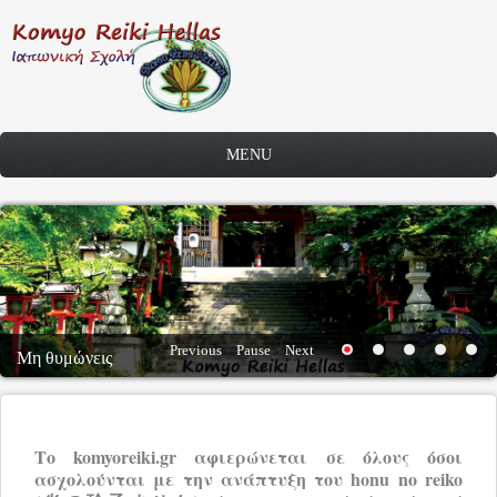
Skip to main content
MENU
Previous
Pause
Next
Μη θυμώνεις
Το komyoreiki.gr αφιερώνεται σε όλους όσοι
ασχολούνται με την ανάπτυξη του honu no reiko