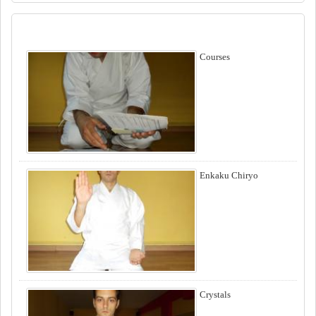
ΥΠΗΡΕΣΙΕΣ
Courses
Enkaku Chiryo
Crystals